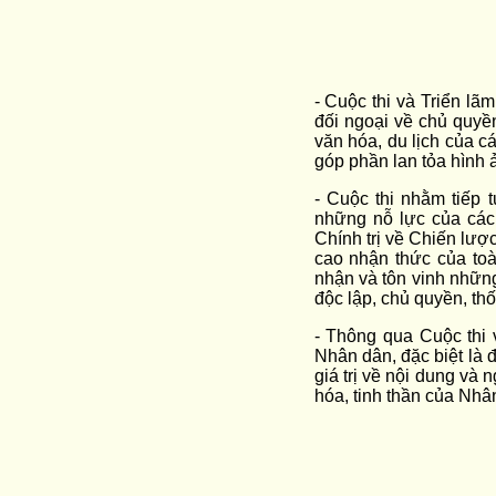
- Cuộc thi và Triển lã
đối ngoại về chủ quyền 
văn hóa, du lịch của c
góp phần lan tỏa hình 
- Cuộc thi nhằm tiếp 
những nỗ lực của các
Chính trị về Chiến lược
cao nhận thức của toàn
nhận và tôn vinh những
độc lập, chủ quyền, th
- Thông qua Cuộc thi 
Nhân dân, đặc biệt là 
giá trị về nội dung và
hóa, tinh thần của Nhâ