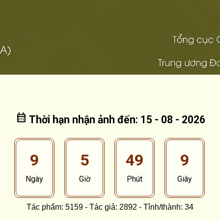
calendar_month
Thời hạn nhận ảnh đến: 15 - 08 - 2026
9
5
49
8
Ngày
Giờ
Phút
Giây
Tác phẩm: 5159 - Tác giả: 2892 - Tỉnh/thành: 34