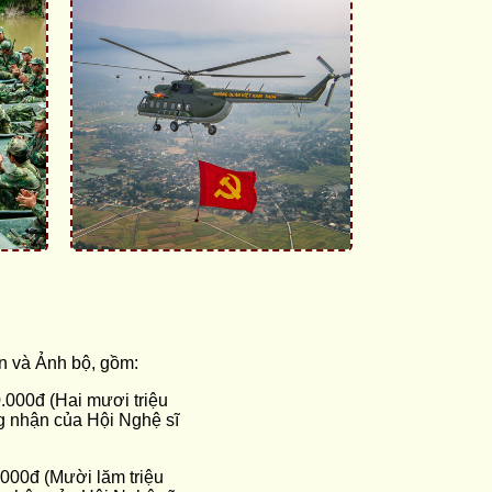
n và Ảnh bộ, gồm:
.000đ (Hai mươi triệu
 nhận của Hội Nghệ sĩ
.000đ (Mười lăm triệu