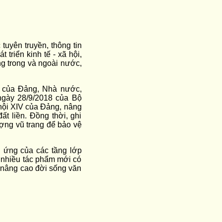
tuyên truyền, thông tin
 triển kinh tế - xã hội,
ng trong và ngoài nước,
ắn của Đảng, Nhà nước,
ngày 28/9/2018 của Bộ
i hội XIV của Đảng, nâng
ất liền. Đồng thời, ghi
ượng vũ trang để bảo vệ
g ứng của các tầng lớp
o nhiều tác phẩm mới có
n nâng cao đời sống văn