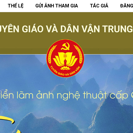
THỂ LỆ
GỬI ẢNH THAM GIA
TÁC GIẢ
ĐĂNG