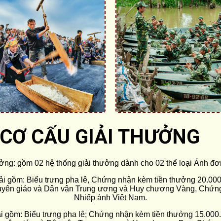
CƠ CẤU GIẢI THƯỞNG
ưởng: gồm 02 hệ thống giải thưởng dành cho 02 thể loại Ảnh đơ
giải gồm: Biểu trưng pha lê, Chứng nhận kèm tiền thưởng 20.000
uyên giáo và Dân vận Trung ương và Huy chương Vàng, Chứng
Nhiếp ảnh Việt Nam.
iải gồm: Biểu trưng pha lê; Chứng nhận kèm tiền thưởng 15.000