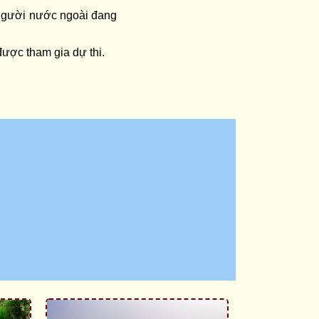
, người nước ngoài đang
ợc tham gia dự thi.​