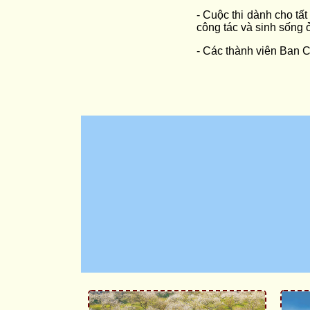
- Cuộc thi dành cho tấ
công tác và sinh sống 
- Các thành viên Ban C