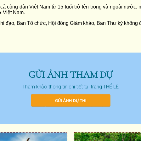
t cả công dân Việt Nam từ 15 tuổi trở lên trong và ngoài nước
ở Việt Nam.
hỉ đạo, Ban Tổ chức, Hội đồng Giám khảo, Ban Thư ký không đư
GỬI ẢNH THAM DỰ
Tham khảo thông tin chi tiết tại trang THỂ LỆ